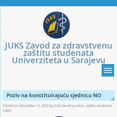
Skip
to
content
JUKS Zavod za zdravstvenu
zaštitu studenata
Univerziteta u Sarajevu
Poziv na konstituirajuću sjednicu NO
Posted on
November 15, 2022
by
JUKS Zavod za zdrav. zaštitu studenata
UNSA