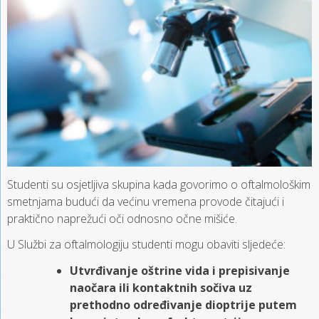
Studenti su osjetljiva skupina kada govorimo o oftalmološkim
smetnjama budući da većinu vremena provode čitajući i
praktično naprežući oči odnosno očne mišiće.
U Službi za oftalmologiju studenti mogu obaviti sljedeće:
Utvrđivanje oštrine vida i prepisivanje
naočara ili kontaktnih sočiva uz
prethodno određivanje dioptrije putem