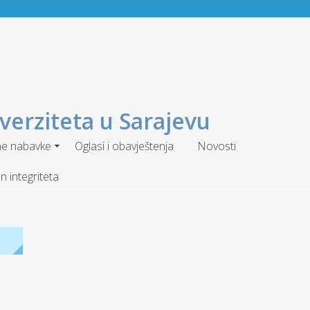
verziteta u Sarajevu
ne nabavke
Oglasi i obavještenja
Novosti
n integriteta