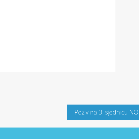
Poziv na 3. sjednicu NO