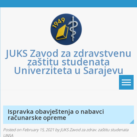
Skip
to
content
JUKS Zavod za zdravstvenu
zaštitu studenata
Univerziteta u Sarajevu
Ispravka obavještenja o nabavci
računarske opreme
Posted on
February 15, 2021
by
JUKS Zavod za zdrav. zaštitu studenata
UNSA