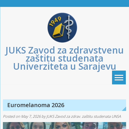
Skip
to
content
JUKS Zavod za zdravstvenu
zaštitu studenata
Univerziteta u Sarajevu
Euromelanoma 2026
Posted on
May 7, 2026
by
JUKS Zavod za zdrav. zaštitu studenata UNSA