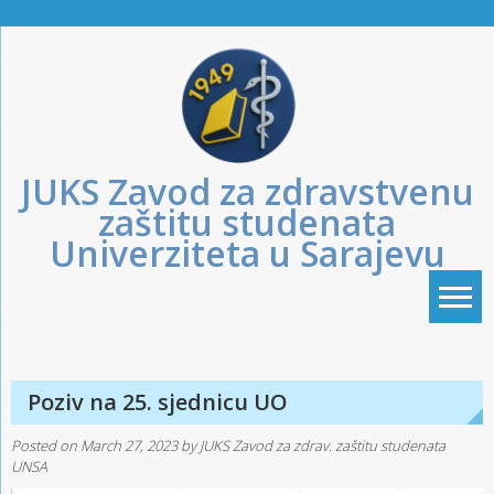
Skip
to
content
JUKS Zavod za zdravstvenu
zaštitu studenata
Univerziteta u Sarajevu
Poziv na 25. sjednicu UO
Posted on
March 27, 2023
by
JUKS Zavod za zdrav. zaštitu studenata
UNSA