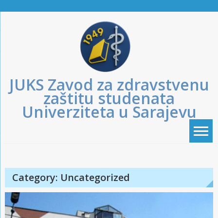
Skip
to
content
JUKS Zavod za zdravstvenu
zaštitu studenata
Univerziteta u Sarajevu
Category:
Uncategorized