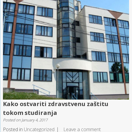
Kako ostvariti zdravstvenu zaštitu
tokom studiranja
Posted on
January 4, 2017
Posted in
Uncategorized
Leave a comment